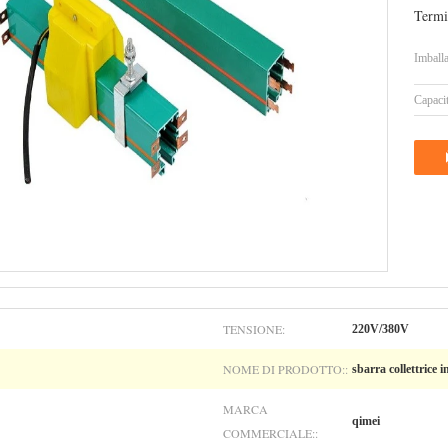
Termi
Imballa
Capacit
TENSIONE:
220V/380V
NOME DI PRODOTTO::
sbarra collettrice 
MARCA
qimei
COMMERCIALE::