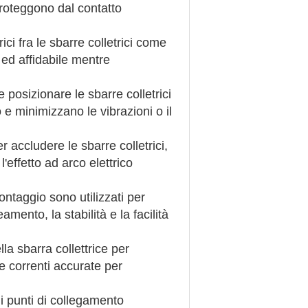
proteggono dal contatto
rici fra le sbarre colletrici come
a ed affidabile mentre
e posizionare le sbarre colletrici
 e minimizzano le vibrazioni o il
r accludere le sbarre colletrici,
'effetto ad arco elettrico
ontaggio sono utilizzati per
amento, la stabilità e la facilità
la sbarra collettrice per
re correnti accurate per
e i punti di collegamento