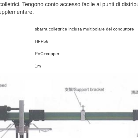
lletrici. Tengono conto accesso facile ai punti di distrib
supplementare.
sbarra collettrice inclusa multipolare del conduttore
HFP56
PVC+copper
1m