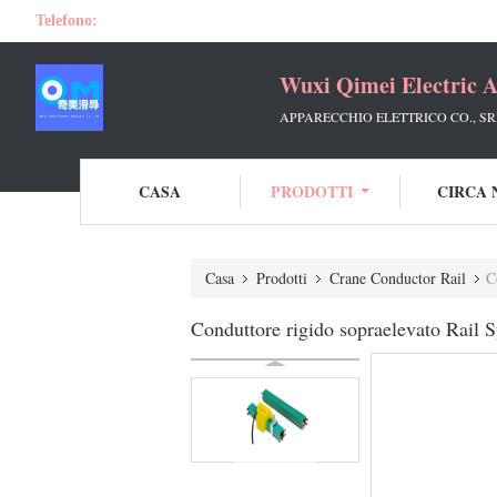
Telefono:
Wuxi Qimei Electric A
APPARECCHIO ELETTRICO CO., SR
CASA
PRODOTTI
CIRCA 
Casa
Prodotti
Crane Conductor Rail
C
Conduttore rigido sopraelevato Rail S